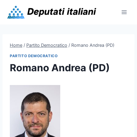
Skip
to
content
Home
/
Partito Democratico
/
Romano Andrea (PD)
PARTITO DEMOCRATICO
Romano Andrea (PD)