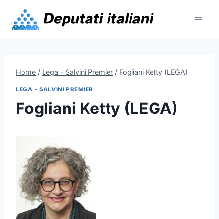
Skip
to
content
Home
/
Lega - Salvini Premier
/
Fogliani Ketty (LEGA)
LEGA - SALVINI PREMIER
Fogliani Ketty (LEGA)