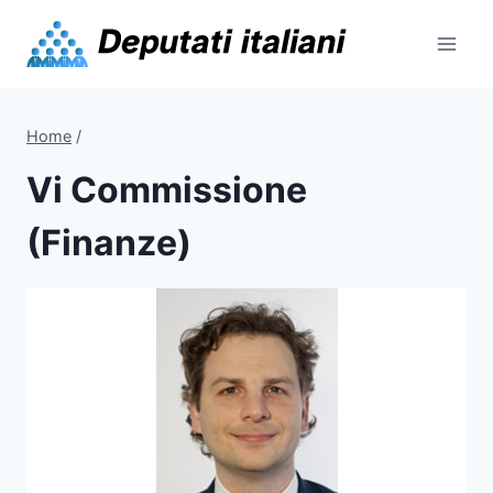
Skip
to
content
Home
/
Vi Commissione
(Finanze)