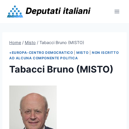
Skip
to
content
Home
/
Misto
/
Tabacci Bruno (MISTO)
+EUROPA-CENTRO DEMOCRATICO
|
MISTO
|
NON ISCRITTO
AD ALCUNA COMPONENTE POLITICA
Tabacci Bruno (MISTO)