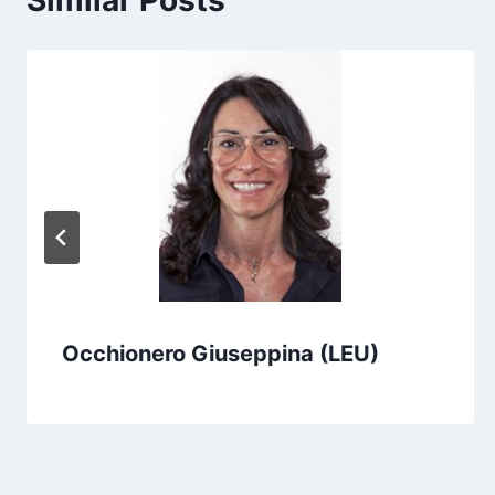
Similar Posts
Occhionero Giuseppina (LEU)