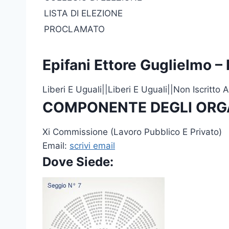
LISTA DI ELEZIONE
PROCLAMATO
Epifani Ettore Guglielm
Liberi E Uguali||Liberi E Uguali||Non Iscritt
COMPONENTE DEGLI ORG
Xi Commissione (Lavoro Pubblico E Privato)
Email:
scrivi email
Dove Siede: