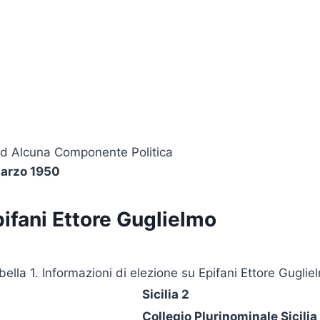
o Ad Alcuna Componente Politica
arzo 1950
ifani Ettore Guglielmo
bella 1. Informazioni di elezione su Epifani Ettore Guglie
Sicilia 2
Collegio Plurinominale Sicilia 