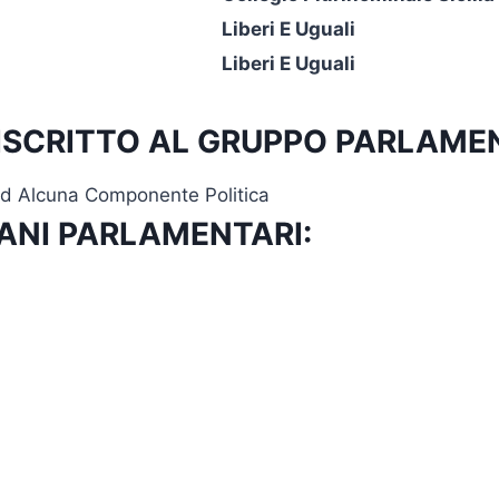
Liberi E Uguali
Liberi E Uguali
o – ISCRITTO AL GRUPPO PARLAME
o Ad Alcuna Componente Politica
ANI PARLAMENTARI: