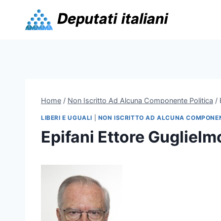
Skip
to
content
Home
/
Non Iscritto Ad Alcuna Componente Politica
/
LIBERI E UGUALI
|
NON ISCRITTO AD ALCUNA COMPONEN
Epifani Ettore Guglielm