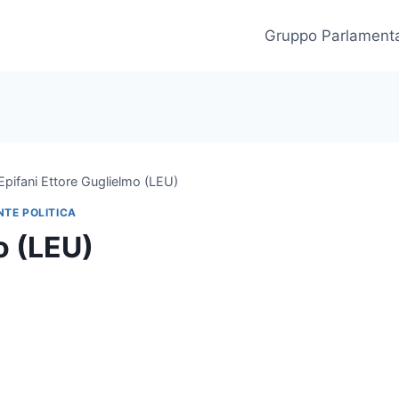
Gruppo Parlament
Epifani Ettore Guglielmo (LEU)
TE POLITICA
o (LEU)