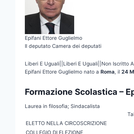
Epifani Ettore Guglielmo
Il deputato Camera dei deputati
Liberi E Uguali||Liberi E Uguali||Non Iscritt
Epifani Ettore Guglielmo nato a
Roma
, il
24 M
Formazione Scolastica – Ep
Laurea in filosofia; Sindacalista
Ta
ELETTO NELLA CIRCOSCRIZIONE
COLLEGIO DI ELEZIONE