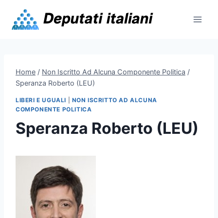
Skip
to
content
Home
/
Non Iscritto Ad Alcuna Componente Politica
/
Speranza Roberto (LEU)
LIBERI E UGUALI
|
NON ISCRITTO AD ALCUNA
COMPONENTE POLITICA
Speranza Roberto (LEU)