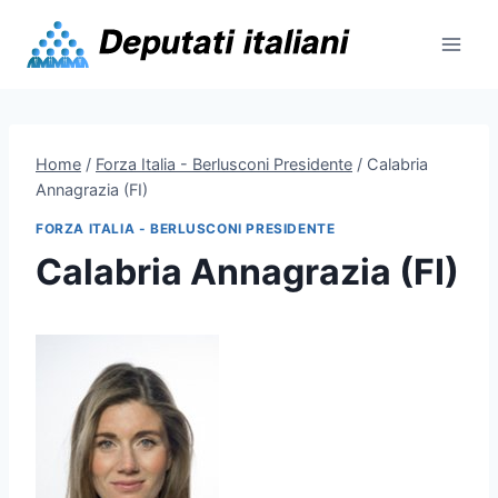
Skip
to
content
Home
/
Forza Italia - Berlusconi Presidente
/
Calabria
Annagrazia (FI)
FORZA ITALIA - BERLUSCONI PRESIDENTE
Calabria Annagrazia (FI)