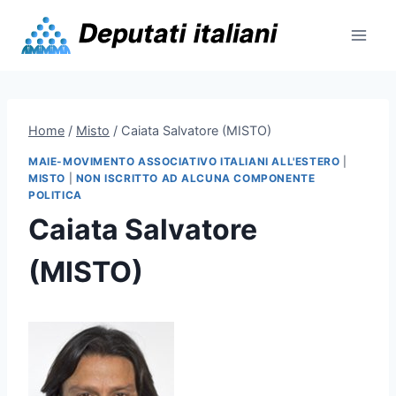
Skip
to
content
Home
/
Misto
/
Caiata Salvatore (MISTO)
MAIE-MOVIMENTO ASSOCIATIVO ITALIANI ALL'ESTERO
|
MISTO
|
NON ISCRITTO AD ALCUNA COMPONENTE
POLITICA
Caiata Salvatore
(MISTO)