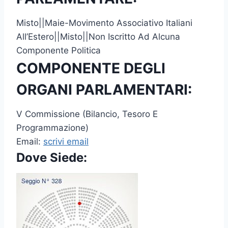
Misto||Maie-Movimento Associativo Italiani
All’Estero||Misto||Non Iscritto Ad Alcuna
Componente Politica
COMPONENTE DEGLI
ORGANI PARLAMENTARI:
V Commissione (Bilancio, Tesoro E
Programmazione)
Email:
scrivi email
Dove Siede: