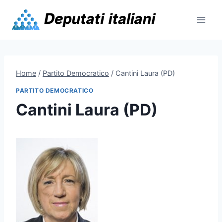
Skip
to
content
Home
/
Partito Democratico
/
Cantini Laura (PD)
PARTITO DEMOCRATICO
Cantini Laura (PD)