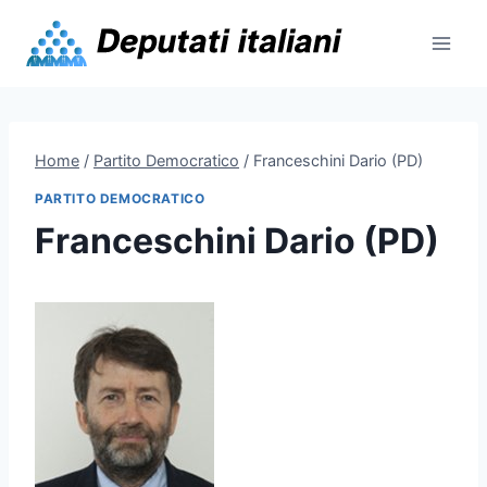
Skip
to
content
Home
/
Partito Democratico
/
Franceschini Dario (PD)
PARTITO DEMOCRATICO
Franceschini Dario (PD)