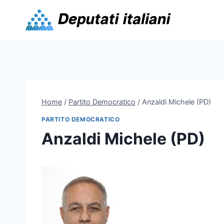
Skip
to
content
Home
/
Partito Democratico
/
Anzaldi Michele (PD)
PARTITO DEMOCRATICO
Anzaldi Michele (PD)