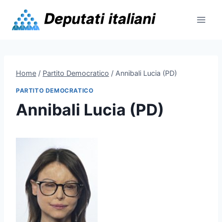
Skip
to
content
Home
/
Partito Democratico
/
Annibali Lucia (PD)
PARTITO DEMOCRATICO
Annibali Lucia (PD)