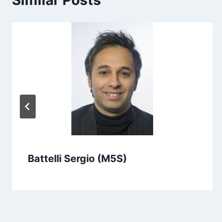
Similar Posts
Battelli Sergio (M5S)