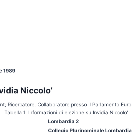
e 1989
vidia Niccolo’
; Ricercatore, Collaboratore presso il Parlamento Eur
Tabella 1. Informazioni di elezione su Invidia Niccolo’
Lombardia 2
Collegio Plurinominale Lombardia 