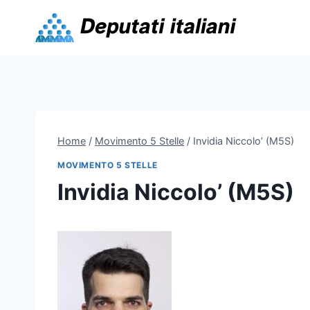
Skip
to
content
Home
/
Movimento 5 Stelle
/
Invidia Niccolo’ (M5S)
MOVIMENTO 5 STELLE
Invidia Niccolo’ (M5S)