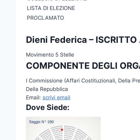
LISTA DI ELEZIONE
PROCLAMATO
Dieni Federica – ISCRIT
Movimento 5 Stelle
COMPONENTE DEGLI ORG
I Commissione (Affari Costituzionali, Della P
Della Repubblica
Email:
scrivi email
Dove Siede: