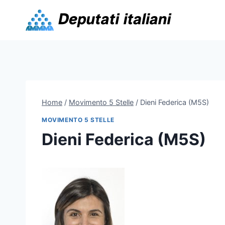
Skip
to
content
Home
/
Movimento 5 Stelle
/
Dieni Federica (M5S)
MOVIMENTO 5 STELLE
Dieni Federica (M5S)