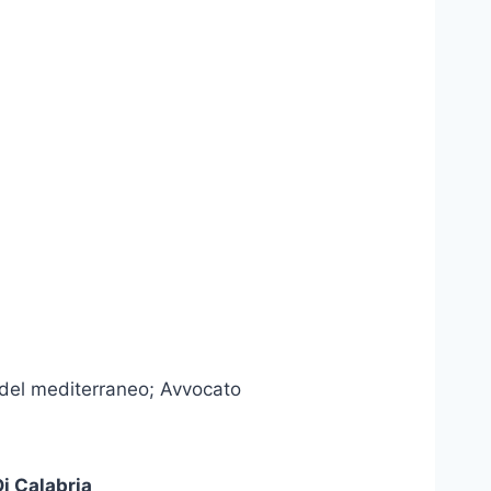
ea del mediterraneo; Avvocato
i Calabria