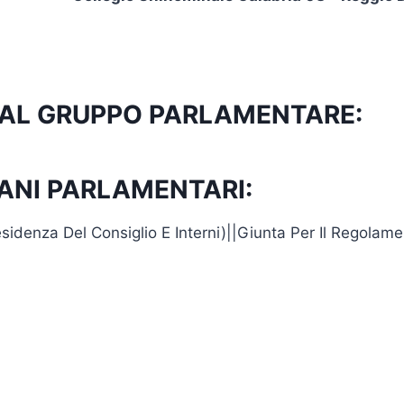
TO AL GRUPPO PARLAMENTARE:
ANI PARLAMENTARI:
residenza Del Consiglio E Interni)||Giunta Per Il Regol