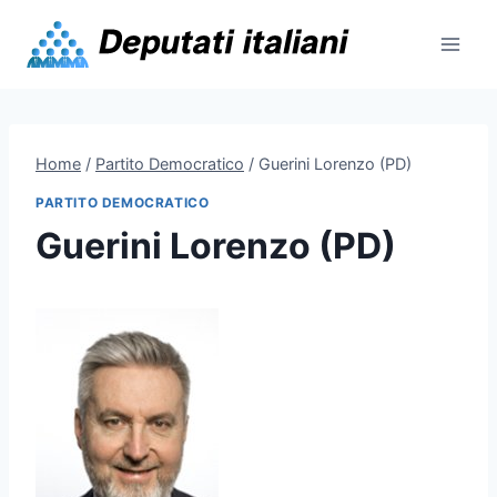
Skip
to
content
Home
/
Partito Democratico
/
Guerini Lorenzo (PD)
PARTITO DEMOCRATICO
Guerini Lorenzo (PD)