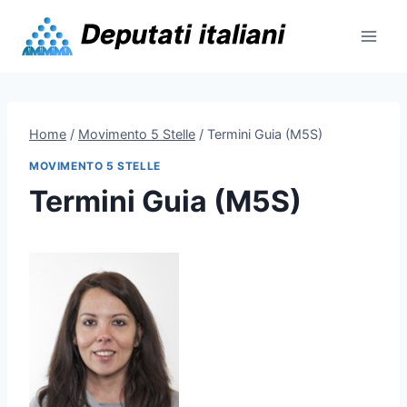
Skip
to
content
Home
/
Movimento 5 Stelle
/
Termini Guia (M5S)
MOVIMENTO 5 STELLE
Termini Guia (M5S)