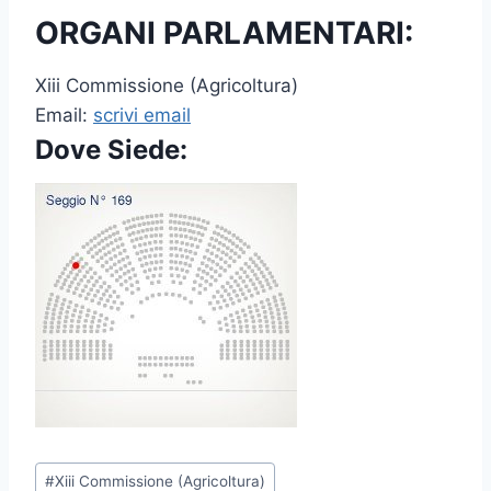
ORGANI PARLAMENTARI:
Xiii Commissione (Agricoltura)
Email:
scrivi email
Dove Siede:
P
#
Xiii Commissione (Agricoltura)