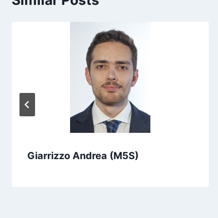
Similar Posts
Giarrizzo Andrea (M5S)