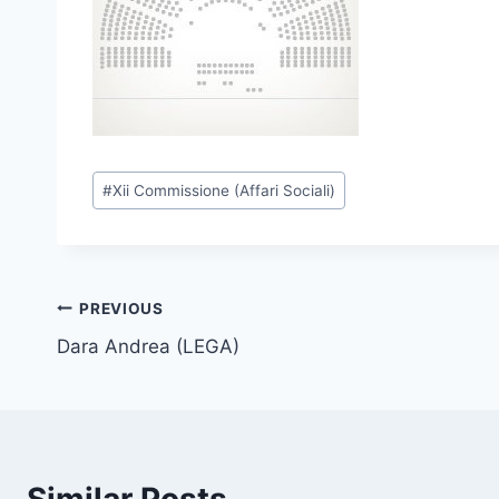
P
#
Xii Commissione (Affari Sociali)
o
s
t
T
Post
PREVIOUS
a
Dara Andrea (LEGA)
navigation
g
s
: