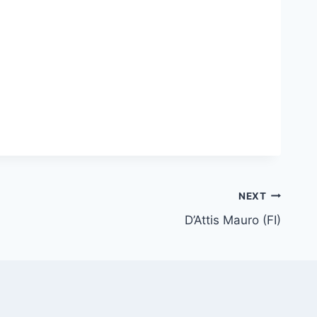
NEXT
D’Attis Mauro (FI)