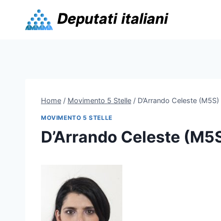
Skip
to
content
Home
/
Movimento 5 Stelle
/
D’Arrando Celeste (M5S)
MOVIMENTO 5 STELLE
D’Arrando Celeste (M5