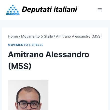
Skip
to
content
Home
/
Movimento 5 Stelle
/
Amitrano Alessandro (M5S)
MOVIMENTO 5 STELLE
Amitrano Alessandro
(M5S)