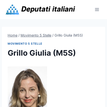
Skip
to
content
Home
/
Movimento 5 Stelle
/
Grillo Giulia (M5S)
MOVIMENTO 5 STELLE
Grillo Giulia (M5S)