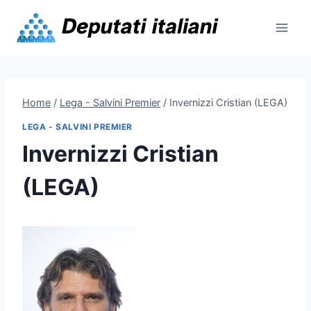
Skip
to
content
Home
/
Lega - Salvini Premier
/
Invernizzi Cristian (LEGA)
LEGA - SALVINI PREMIER
Invernizzi Cristian
(LEGA)