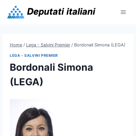
Skip
to
content
Home
/
Lega - Salvini Premier
/
Bordonali Simona (LEGA)
LEGA - SALVINI PREMIER
Bordonali Simona
(LEGA)