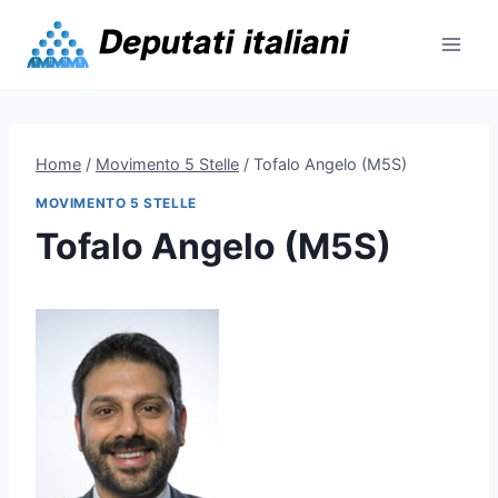
Skip
to
content
Home
/
Movimento 5 Stelle
/
Tofalo Angelo (M5S)
MOVIMENTO 5 STELLE
Tofalo Angelo (M5S)