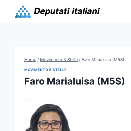
Skip
to
content
Home
/
Movimento 5 Stelle
/
Faro Marialuisa (M5S)
MOVIMENTO 5 STELLE
Faro Marialuisa (M5S)