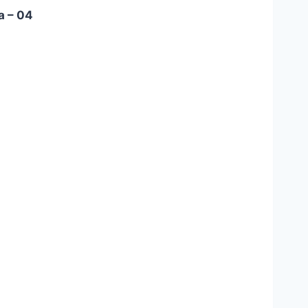
a – 04