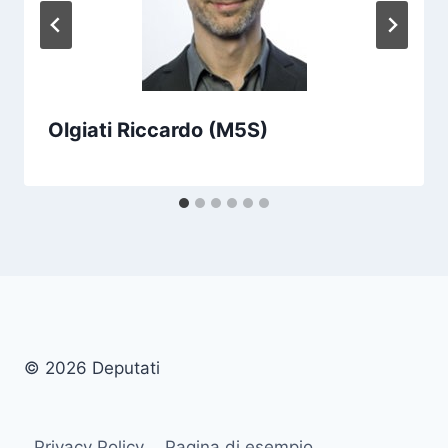
Olgiati Riccardo (M5S)
© 2026 Deputati
Privacy Policy
Pagina di esempio.