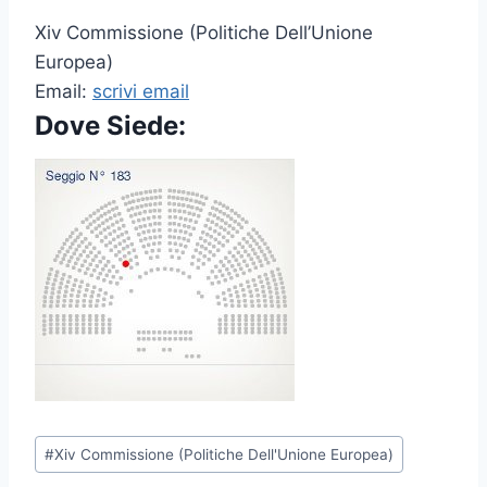
Xiv Commissione (Politiche Dell’Unione
Europea)
Email:
scrivi email
Dove Siede:
P
#
Xiv Commissione (Politiche Dell'Unione Europea)
o