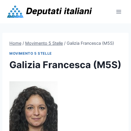
Skip
to
content
Home
/
Movimento 5 Stelle
/
Galizia Francesca (M5S)
MOVIMENTO 5 STELLE
Galizia Francesca (M5S)