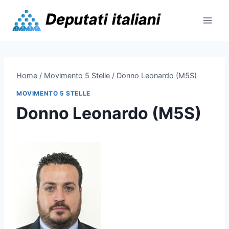
Skip
to
content
Home
/
Movimento 5 Stelle
/
Donno Leonardo (M5S)
MOVIMENTO 5 STELLE
Donno Leonardo (M5S)