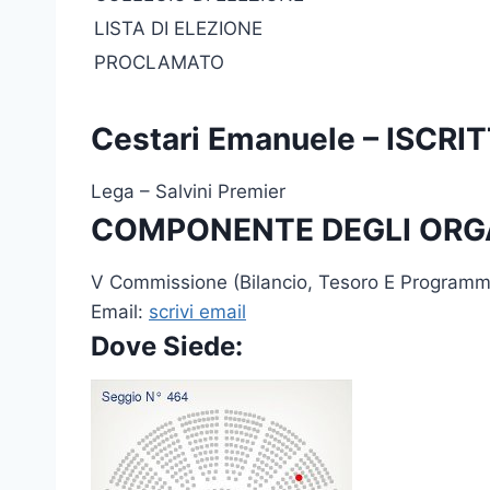
LISTA DI ELEZIONE
PROCLAMATO
Cestari Emanuele – ISC
Lega – Salvini Premier
COMPONENTE DEGLI ORG
V Commissione (Bilancio, Tesoro E Programma
Email:
scrivi email
Dove Siede: