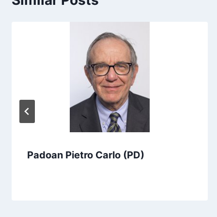
Similar Posts
Padoan Pietro Carlo (PD)