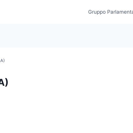
Gruppo Parlament
GA)
A)