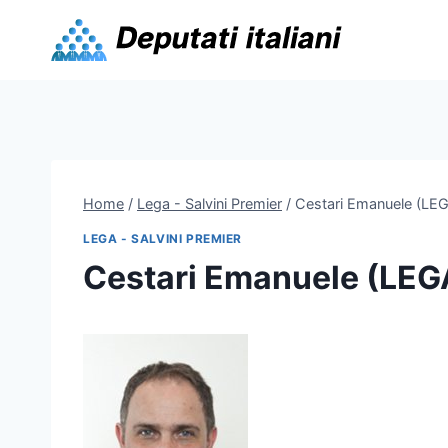
Skip
to
content
Home
/
Lega - Salvini Premier
/
Cestari Emanuele (LE
LEGA - SALVINI PREMIER
Cestari Emanuele (LEG