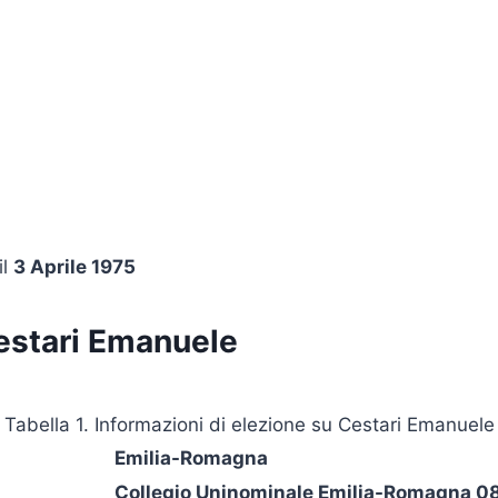
 il
3 Aprile 1975
estari Emanuele
Tabella 1. Informazioni di elezione su Cestari Emanuele
Emilia-Romagna
Collegio Uninominale Emilia-Romagna 08