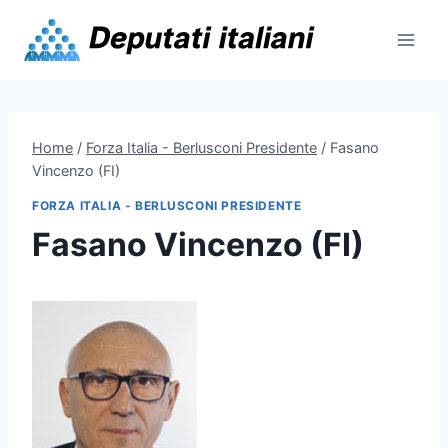
Skip
to
content
Home
/
Forza Italia - Berlusconi Presidente
/
Fasano
Vincenzo (FI)
FORZA ITALIA - BERLUSCONI PRESIDENTE
Fasano Vincenzo (FI)