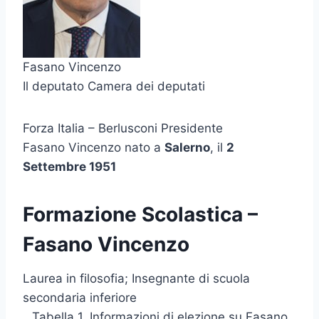
Fasano Vincenzo
Il deputato Camera dei deputati
Forza Italia – Berlusconi Presidente
Fasano Vincenzo nato a
Salerno
, il
2
Settembre 1951
Formazione Scolastica –
Fasano Vincenzo
Laurea in filosofia; Insegnante di scuola
secondaria inferiore
Tabella 1. Informazioni di elezione su Fasano