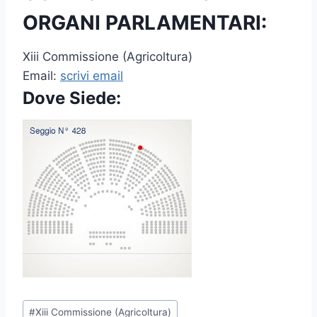
ORGANI PARLAMENTARI:
Xiii Commissione (Agricoltura)
Email:
scrivi email
Dove Siede:
P
#
Xiii Commissione (Agricoltura)