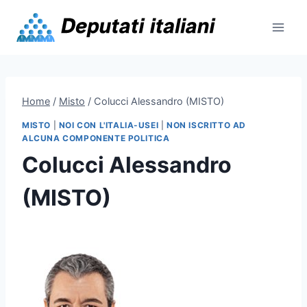
Skip
to
content
Home
/
Misto
/
Colucci Alessandro (MISTO)
MISTO
|
NOI CON L'ITALIA-USEI
|
NON ISCRITTO AD
ALCUNA COMPONENTE POLITICA
Colucci Alessandro
(MISTO)