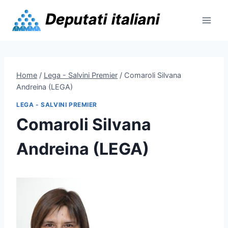
Skip
to
content
Home
/
Lega - Salvini Premier
/
Comaroli Silvana
Andreina (LEGA)
LEGA - SALVINI PREMIER
Comaroli Silvana
Andreina (LEGA)