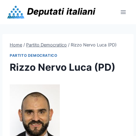
Skip
to
content
Home
/
Partito Democratico
/
Rizzo Nervo Luca (PD)
PARTITO DEMOCRATICO
Rizzo Nervo Luca (PD)