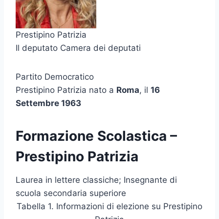
Prestipino Patrizia
Il deputato Camera dei deputati
Partito Democratico
Prestipino Patrizia nato a
Roma
, il
16
Settembre 1963
Formazione Scolastica –
Prestipino Patrizia
Laurea in lettere classiche; Insegnante di
scuola secondaria superiore
Tabella 1. Informazioni di elezione su Prestipino