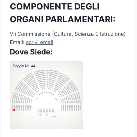
COMPONENTE DEGLI
ORGANI PARLAMENTARI:
Vii Commissione (Cultura, Scienza E Istruzione)
Email:
scrivi email
Dove Siede: