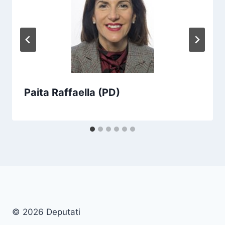
Paita Raffaella (PD)
© 2026 Deputati