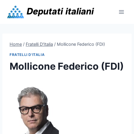
Skip
to
content
Home
/
Fratelli D'Italia
/
Mollicone Federico (FDI)
FRATELLI D'ITALIA
Mollicone Federico (FDI)