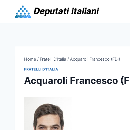
Skip
to
content
Home
/
Fratelli D'Italia
/
Acquaroli Francesco (FDI)
FRATELLI D'ITALIA
Acquaroli Francesco (F