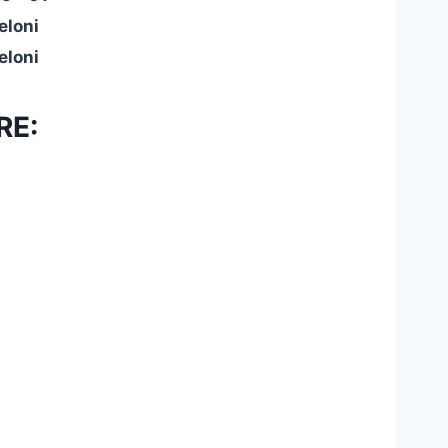
eloni
eloni
RE: