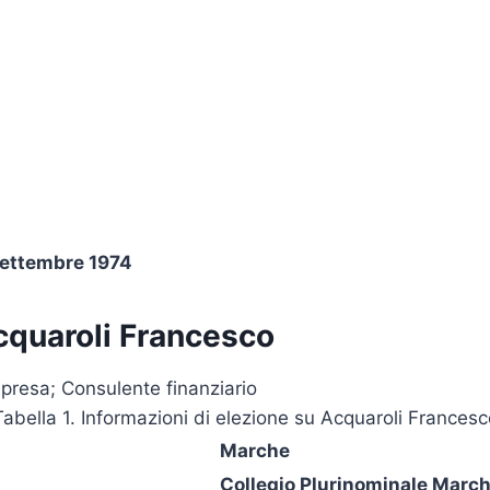
ettembre 1974
cquaroli Francesco
presa; Consulente finanziario
Tabella 1. Informazioni di elezione su Acquaroli Francesc
Marche
Collegio Plurinominale March