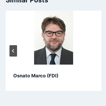
Similar Posts
Osnato Marco (FDI)