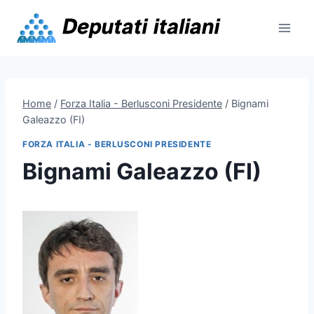
Skip
to
content
Home
/
Forza Italia - Berlusconi Presidente
/
Bignami
Galeazzo (FI)
FORZA ITALIA - BERLUSCONI PRESIDENTE
Bignami Galeazzo (FI)