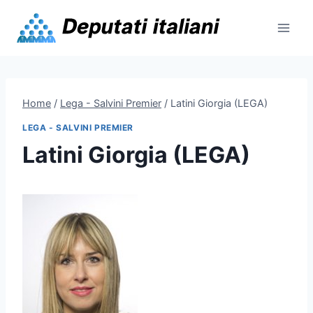
Skip
to
content
Home
/
Lega - Salvini Premier
/
Latini Giorgia (LEGA)
LEGA - SALVINI PREMIER
Latini Giorgia (LEGA)