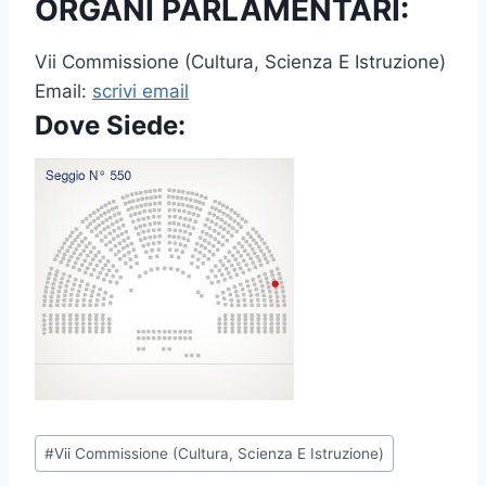
ORGANI PARLAMENTARI:
Vii Commissione (Cultura, Scienza E Istruzione)
Email:
scrivi email
Dove Siede:
P
#
Vii Commissione (Cultura, Scienza E Istruzione)
o