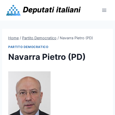
Skip
to
content
Home
/
Partito Democratico
/
Navarra Pietro (PD)
PARTITO DEMOCRATICO
Navarra Pietro (PD)