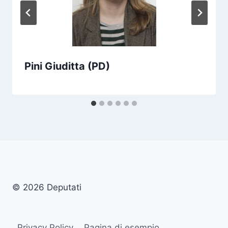
Pini Giuditta (PD)
© 2026 Deputati
Privacy Policy
Pagina di esempio.