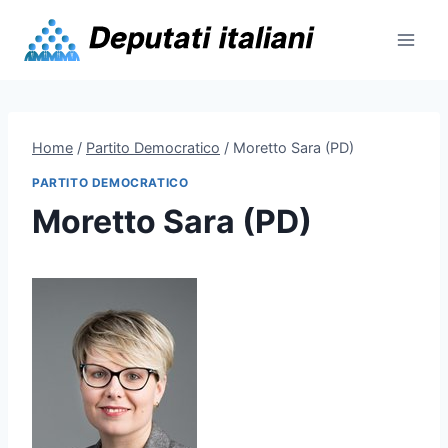
Skip
to
content
Home
/
Partito Democratico
/
Moretto Sara (PD)
PARTITO DEMOCRATICO
Moretto Sara (PD)