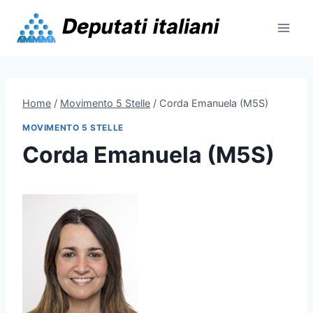
Skip
to
content
Home
/
Movimento 5 Stelle
/
Corda Emanuela (M5S)
MOVIMENTO 5 STELLE
Corda Emanuela (M5S)