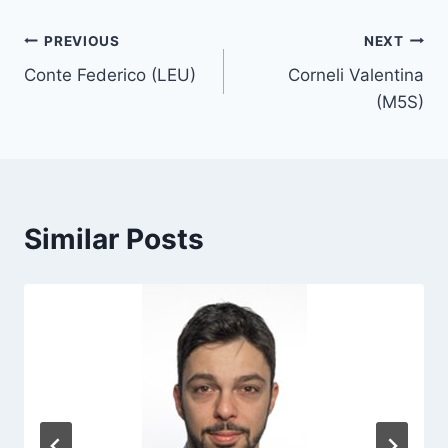
t
T
Post
PREVIOUS
NEXT
a
Conte Federico (LEU)
Corneli Valentina
navigation
g
(M5S)
s
:
Similar Posts