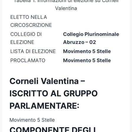
Tabella 1. Informazioni di elezione su Corneli
Valentina
ELETTO NELLA
CIRCOSCRIZIONE
COLLEGIO DI
Collegio Plurinominale
ELEZIONE
Abruzzo – 02
LISTA DI ELEZIONE
Movimento 5 Stelle
PROCLAMATO
Movimento 5 Stelle
Corneli Valentina –
ISCRITTO AL GRUPPO
PARLAMENTARE:
Movimento 5 Stelle
COMPONENTE DEGLI