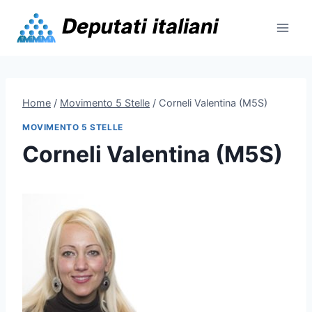
Skip
to
content
Home
/
Movimento 5 Stelle
/
Corneli Valentina (M5S)
MOVIMENTO 5 STELLE
Corneli Valentina (M5S)