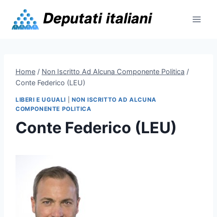
Skip
to
content
Home
/
Non Iscritto Ad Alcuna Componente Politica
/
Conte Federico (LEU)
LIBERI E UGUALI
|
NON ISCRITTO AD ALCUNA
COMPONENTE POLITICA
Conte Federico (LEU)