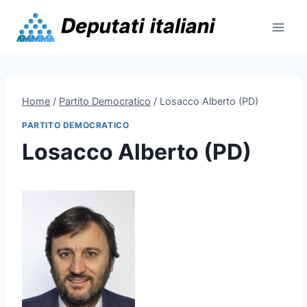
Skip
to
content
Home
/
Partito Democratico
/
Losacco Alberto (PD)
PARTITO DEMOCRATICO
Losacco Alberto (PD)