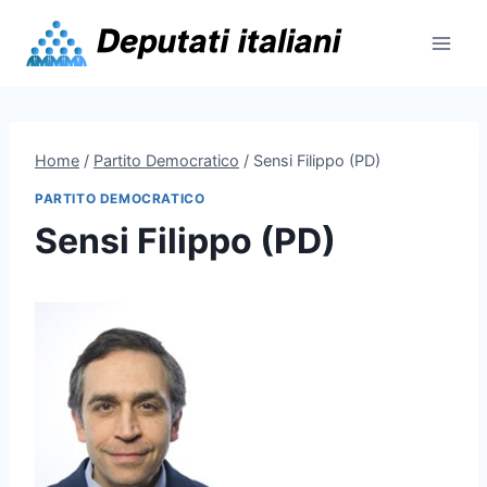
Skip
to
content
Home
/
Partito Democratico
/
Sensi Filippo (PD)
PARTITO DEMOCRATICO
Sensi Filippo (PD)