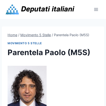
Skip
to
content
Home
/
Movimento 5 Stelle
/
Parentela Paolo (M5S)
MOVIMENTO 5 STELLE
Parentela Paolo (M5S)