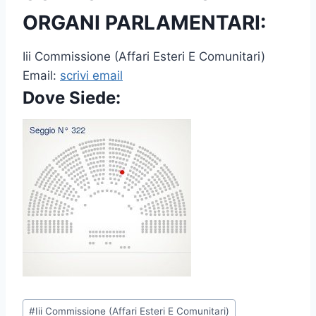
ORGANI PARLAMENTARI:
Iii Commissione (Affari Esteri E Comunitari)
Email:
scrivi email
Dove Siede:
P
#
Iii Commissione (Affari Esteri E Comunitari)