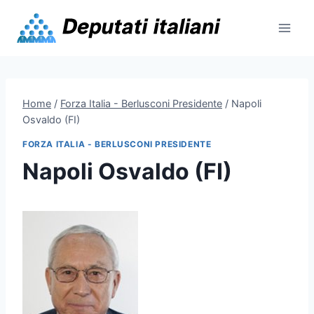
Skip
to
content
Home
/
Forza Italia - Berlusconi Presidente
/
Napoli
Osvaldo (FI)
FORZA ITALIA - BERLUSCONI PRESIDENTE
Napoli Osvaldo (FI)