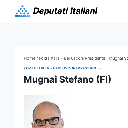
Skip
to
content
Home
/
Forza Italia - Berlusconi Presidente
/
Mugnai St
FORZA ITALIA - BERLUSCONI PRESIDENTE
Mugnai Stefano (FI)