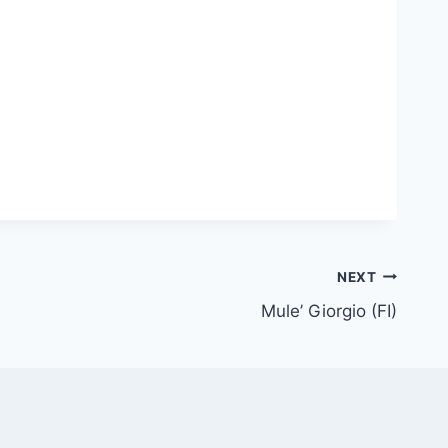
NEXT
Mule’ Giorgio (FI)