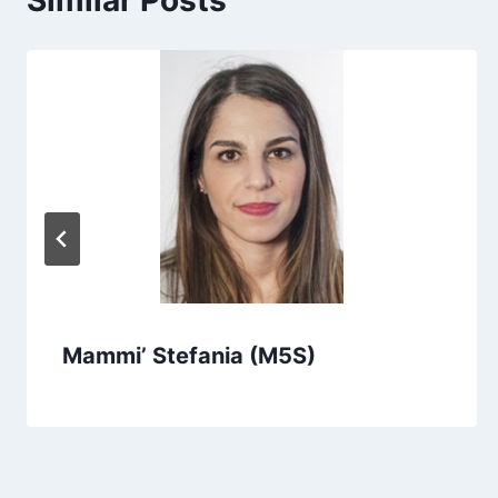
Similar Posts
Mammi’ Stefania (M5S)