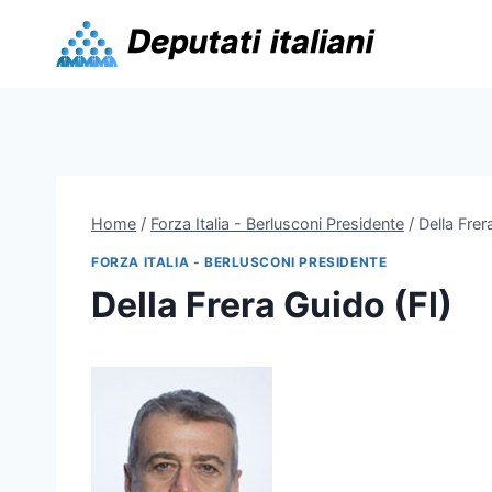
Skip
to
content
Home
/
Forza Italia - Berlusconi Presidente
/
Della Frer
FORZA ITALIA - BERLUSCONI PRESIDENTE
Della Frera Guido (FI)