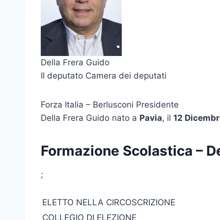
Della Frera Guido
Il deputato Camera dei deputati
Forza Italia – Berlusconi Presidente
Della Frera Guido nato a
Pavia
, il
12 Dicembr
Formazione Scolastica – De
;
ELETTO NELLA CIRCOSCRIZIONE
COLLEGIO DI ELEZIONE