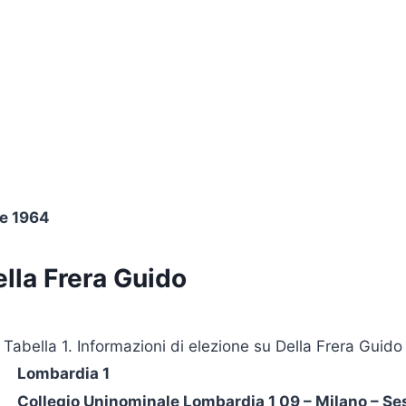
e 1964
lla Frera Guido
Tabella 1. Informazioni di elezione su Della Frera Guido
Lombardia 1
Collegio Uninominale Lombardia 1 09 – Milano – Se