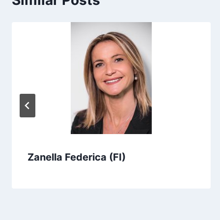
Similar Posts
Zanella Federica (FI)