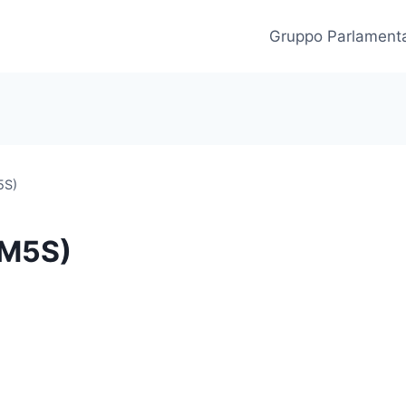
Gruppo Parlament
5S)
(M5S)