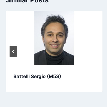
Similar Posts
Battelli Sergio (M5S)