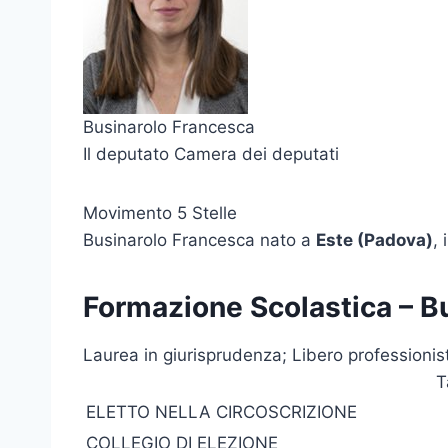
Businarolo Francesca
Il deputato Camera dei deputati
Movimento 5 Stelle
Businarolo Francesca nato a
Este (Padova)
, i
Formazione Scolastica – B
Laurea in giurisprudenza; Libero professionis
T
ELETTO NELLA CIRCOSCRIZIONE
COLLEGIO DI ELEZIONE