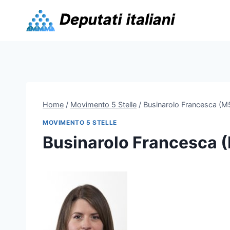
Skip
to
content
Home
/
Movimento 5 Stelle
/
Businarolo Francesca (M
MOVIMENTO 5 STELLE
Businarolo Francesca 