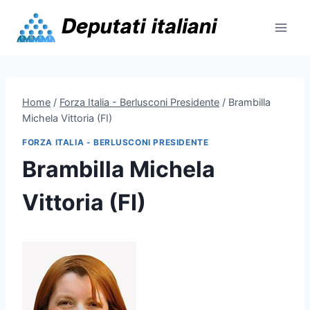
Skip
to
content
Home
/
Forza Italia - Berlusconi Presidente
/
Brambilla
Michela Vittoria (FI)
FORZA ITALIA - BERLUSCONI PRESIDENTE
Brambilla Michela
Vittoria (FI)