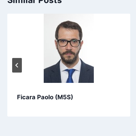
Similar Posts
Ficara Paolo (M5S)