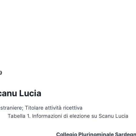
9
canu Lucia
raniere; Titolare attività ricettiva
Tabella 1. Informazioni di elezione su Scanu Lucia
Collegio Plurinominale Sardegn