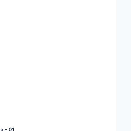
a – 01