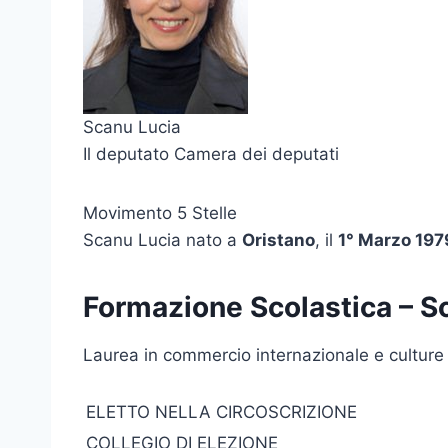
Scanu Lucia
Il deputato Camera dei deputati
Movimento 5 Stelle
Scanu Lucia nato a
Oristano
, il
1° Marzo 197
Formazione Scolastica – S
Laurea in commercio internazionale e culture st
ELETTO NELLA CIRCOSCRIZIONE
COLLEGIO DI ELEZIONE