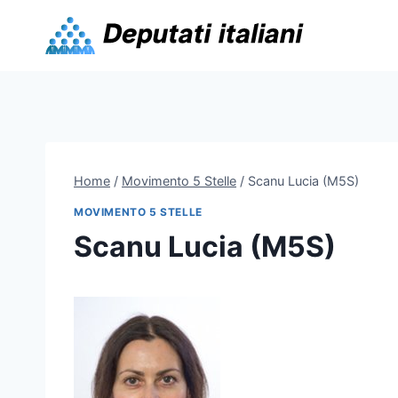
Skip
to
content
Home
/
Movimento 5 Stelle
/
Scanu Lucia (M5S)
MOVIMENTO 5 STELLE
Scanu Lucia (M5S)